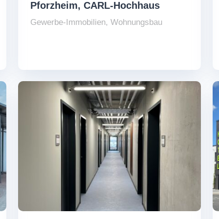
Pforzheim, CARL-Hochhaus
Gewerbe-Immobilien
,
Wohnungsbau