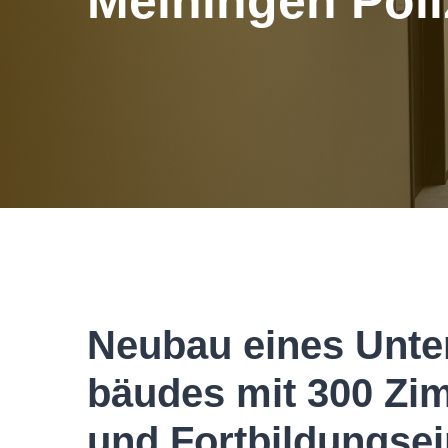
Meiningen Poli
Neubau eines Unte
bäudes mit 300 Zim
und Fortbildungsei