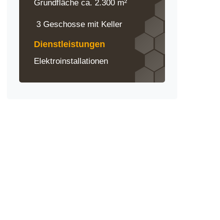
Grundfläche ca. 2.300 m²
3 Geschosse mit Keller
Dienstleistungen
Elektroinstallationen