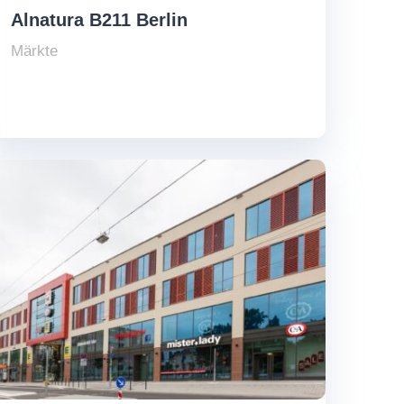
Alnatura B211 Berlin
Märkte