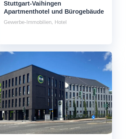
Stuttgart-Vaihingen
Apartmenthotel und Bürogebäude
Gewerbe-Immobilien
,
Hotel