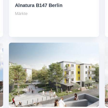
Alnatura B147 Berlin
Märkte