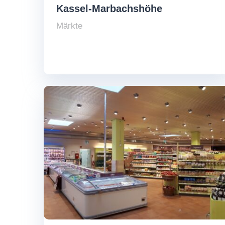
Kassel-Marbachshöhe
Märkte