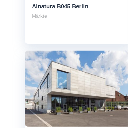
Alnatura B045 Berlin
Märkte