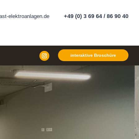
+49 (0) 3 69 64 / 86 90 40
st-elektroanlagen.de
interaktive Broschüre