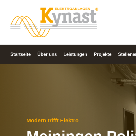
Startseite
Über uns
Leistungen
Projekte
Stellen
Modern trifft Elektro