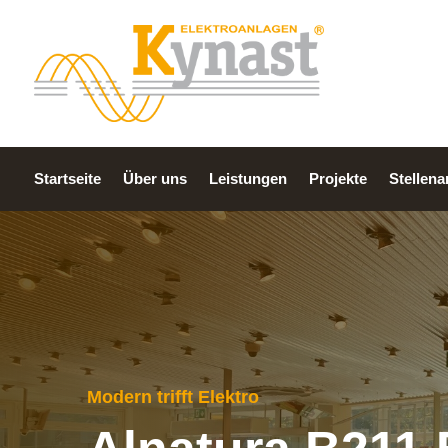
Startseite
Über uns
Leistungen
Projekte
Stellen
Modern trifft Elektro