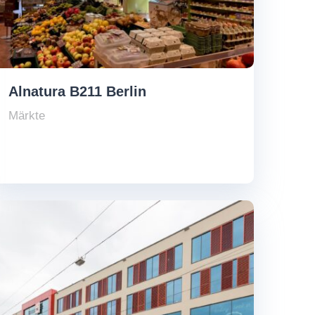
Alnatura B211 Berlin
Märkte