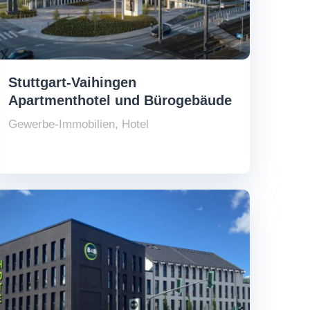
Stuttgart-Vaihingen
Apartmenthotel und Bürogebäude
Gewerbe-Immobilien
,
Hotel