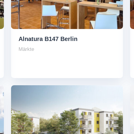
Alnatura B147 Berlin
Märkte