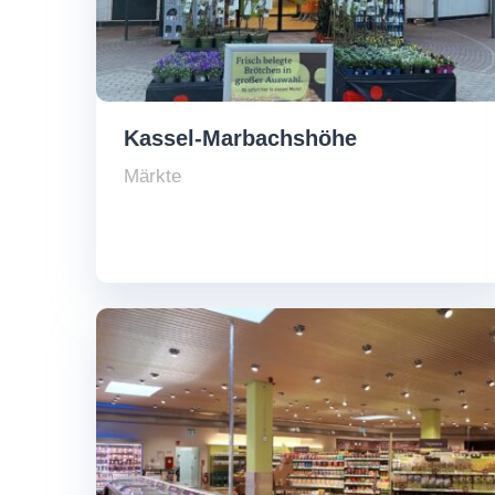
Kassel-Marbachshöhe
Märkte