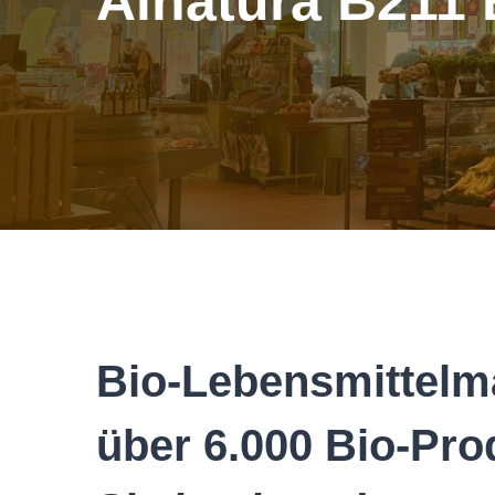
Alnatura B211 
Bio-Lebensmittelm
über 6.000 Bio-Pro