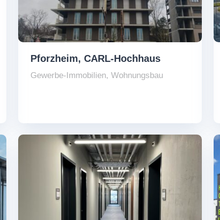
Pforzheim, CARL-Hochhaus
Gewerbe-Immobilien
,
Wohnungsbau