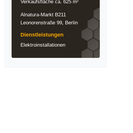
Verkaufsfläche ca. 625 m²
Alnatura-Markt B211
Leonorenstraße 99, Berlin
Dienstleistungen
Elektroinstallationen