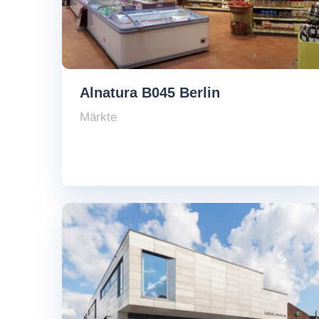
Alnatura B045 Berlin
Märkte